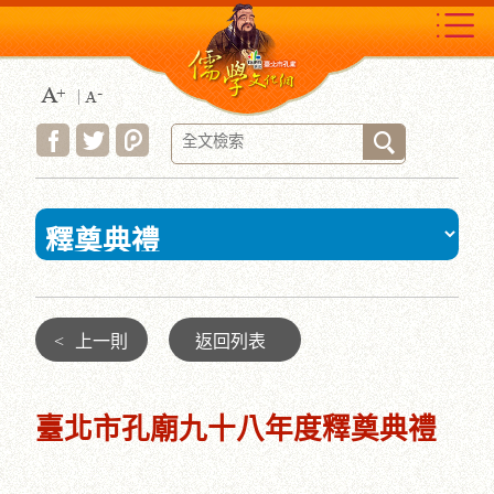
跳
到
主
要
內
容
區
塊
:::
<
上一則
返回列表
臺北市孔廟九十八年度釋奠典禮