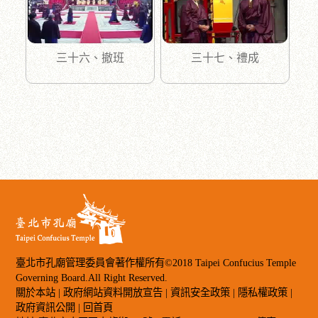
三十六、撤班
三十七、禮成
臺北市孔廟管理委員會著作權所有©2018 Taipei Confucius Temple
Governing Board.All Right Reserved.
關於本站
|
政府網站資料開放宣告
|
資訊安全政策
|
隱私權政策
|
政府資訊公開
|
回首頁