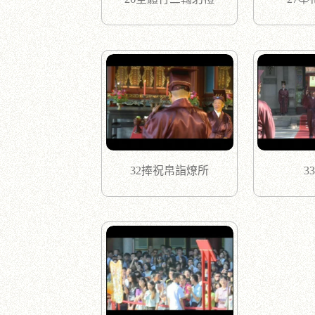
32捧祝帛詣燎所
3