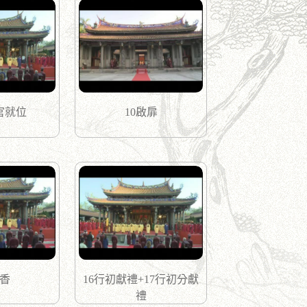
官就位
10啟扉
上香
16行初獻禮+17行初分獻
禮