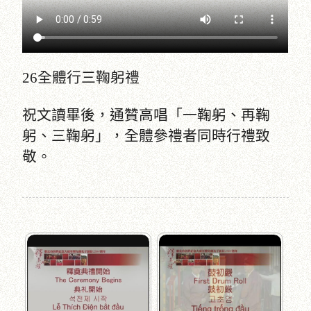
26全體行三鞠躬禮
祝文讀畢後，通贊高唱「一鞠躬、再鞠
躬、三鞠躬」，全體參禮者同時行禮致
敬。