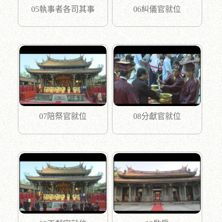
05執事者各司其事
06糾儀官就位
07陪祭官就位
08分獻官就位