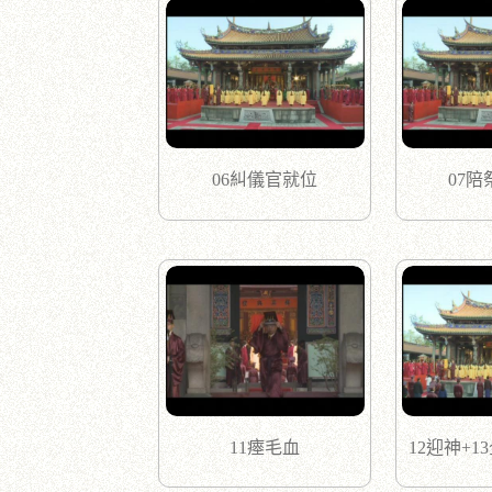
06糾儀官就位
07
11瘞毛血
12迎神+