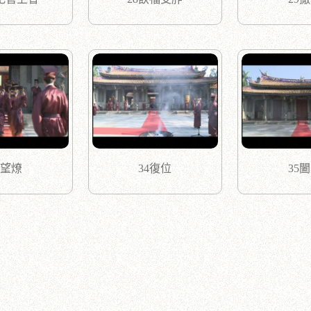
3望燎
34復位
35