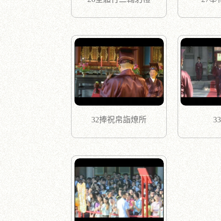
32捧祝帛詣燎所
3