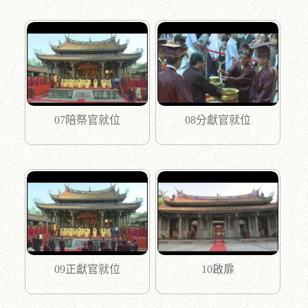
07陪祭官就位
08分獻官就位
09正獻官就位
10啟扉