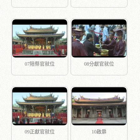
07陪祭官就位
08分獻官就位
09正獻官就位
10啟扉