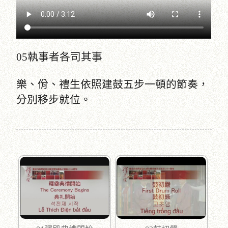
05執事者各司其事
樂、佾、禮生依照建鼓五步一頓的節奏，
分別移步就位。