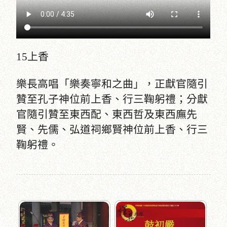
15上香
樂長高唱「樂奏寧和之曲」，正獻官隨引
贊至孔子神位前上香、行三鞠躬禮；分獻
官隨引贊至東西配、東西哲及東西廡先
賢、先儒、弘道祠鄉賢神位前上香、行三
鞠躬禮。