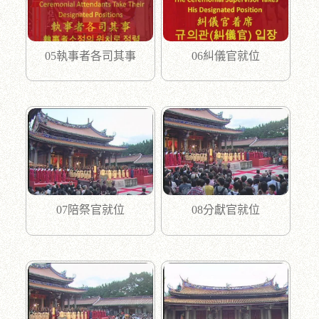
05執事者各司其事
06糾儀官就位
07陪祭官就位
08分獻官就位