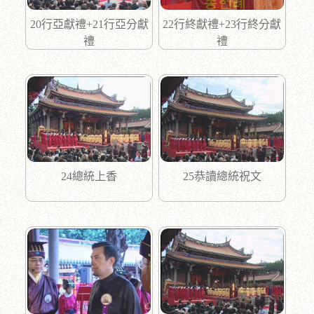
20行亞獻禮+21行亞分獻
22行終獻禮+23行終分獻
禮
禮
24總統上香
25恭讀總統祝文