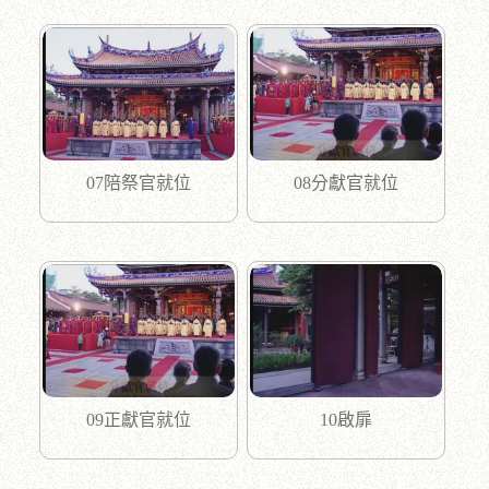
07陪祭官就位
08分獻官就位
09正獻官就位
10啟扉