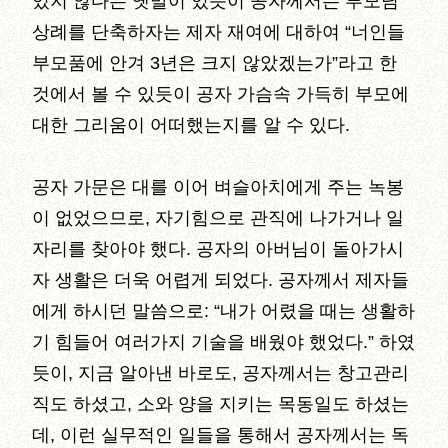
있지 않다는 옛말이 있듯이 공자께서는 부모님
상례를 단축하자는 제자 재여에 대하여 “너인들
부모품에 안겨 3년은 크지 않았겠는가”라고 한
것에서 볼 수 있듯이 공자 가슴속 가득히 부모에
대한 그리움이 어떠했는지를 알 수 있다.
공자 가문은 대를 이어 벼슬아치에게 주는 녹봉
이 없었으므로, 자기힘으로 관직에 나가거나 일
자리를 찾아야 했다. 공자의 아버님이 돌아가시
자 생활은 더욱 어렵게 되었다. 공자께서 제자들
에게 하시던 말씀으로: “내가 어렸을 때는 생활하
기 힘들어 여러가지 기술을 배웠야 했었다.” 하였
듯이, 지금 알아낸 바로도, 공자께서는 창고관리
직도 하셨고, 소와 양을 지키는 목동일도 하셨는
데, 이런 실무적인 일들을 통해서 공자께서는 독