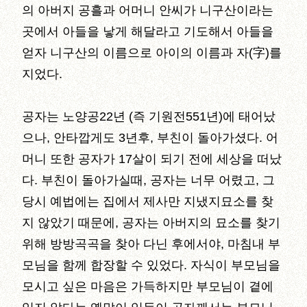
의 아버지 공흘과 어머니 안씨가 니구산이라는
곳에서 아들을 낳게 해달라고 기도해서 아들을
얻자 니구산의 이름으로 아이의 이름과 자(字)를
지었다.
공자는 노양공22년 (즉 기원전551년)에 태어났
으나, 안타깝게도 3년후, 부친이 돌아가셨다. 어
머니 또한 공자가 17살이 되기 전에 세상을 떠났
다. 부친이 돌아가실때, 공자는 너무 어렸고, 그
당시 예법에는 집에서 제사만 지냈지묘소를 찾
지 않았기 때문에, 공자는 아버지의 묘소를 찾기
위해 방방곡곡을 찾아 다닌 후에서야, 마침내 부
모님을 함께 합장할 수 있었다. 자식이 부모님을
모시고 싶은 마음은 가득하지만 부모님이 곁에