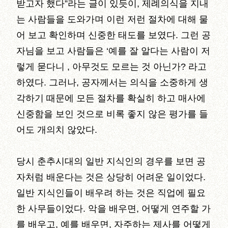
받고자 했다”라는 글이 있듯이, 제례의식을 지내
는 사람들을 도와가며 이런 저런 절차에 대해 물
어 보고 확인하며 신중한 태도를 보였다. 그런 공
자님을 보고 사람들은 ‘예를 잘 알다는 사람이 저
렇게 묻다니 , 아무것도 모르는 것 아닌가? 라고
하였다. 그러나, 공자께서는 의식을 소중하게 생
각하기 때문에 모든 절차를 확실히 하고 매사에
신중함을 보인 것으로 비록 좋지 않은 평가를 들
어도 개의치 않았다.
당시 춘추시대의 일반 지식인의 경우를 보면 공
자처럼 배운다는 것은 상당히 어려운 일이었다.
일반 지식인들이 배우려 하는 것은 직업에 필요
한 사무들이었다. 악을 배우면, 어떻게 연주할 가
를 배우고, 예를 배우면, 자주하는 제사를 어떻게