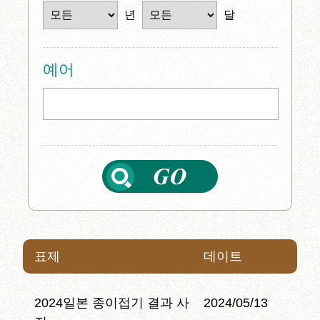
년
달
예어
표제
데이트
2024일본 종이접기 결과 사
2024/05/13