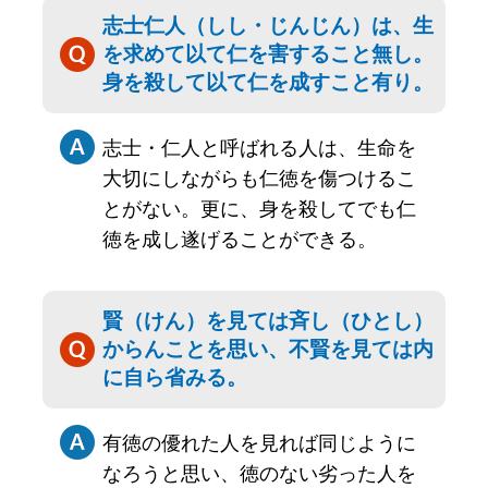
志士仁人（しし・じんじん）は、生
を求めて以て仁を害すること無し。
身を殺して以て仁を成すこと有り。
志士・仁人と呼ばれる人は、生命を
大切にしながらも仁徳を傷つけるこ
とがない。更に、身を殺してでも仁
徳を成し遂げることができる。
賢（けん）を見ては斉し（ひとし）
からんことを思い、不賢を見ては内
に自ら省みる。
有徳の優れた人を見れば同じように
なろうと思い、徳のない劣った人を