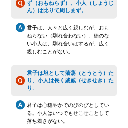
ず（おもねらず）、小人（しょうじ
ん）は比りて周しまず。
君子は、人々と広く親しむが、おも
ねらない（馴れ合わない）。徳のな
い小人は、馴れ合いはするが、広く
親しむことがない。
君子は坦として蕩蕩（とうとう）た
り、小人は長く戚戚（せきせき）た
り。
君子は心穏やかでのびのびとしてい
る。小人はいつでもせこせことして
落ち着きがない。