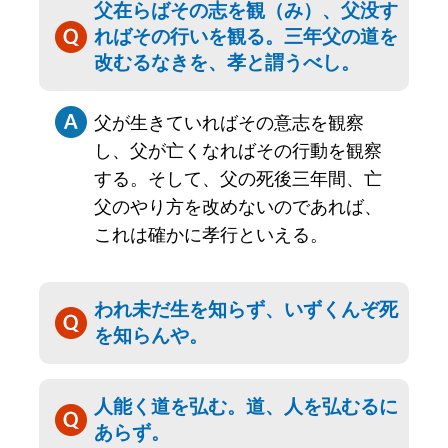
父在らばその志を観（み）、父没す
ればその行いを観る。三年父の道を
改むるなきを、孝と謂うべし。
父が生きていればその意志を観察
し、父が亡くなればその行動を観察
する。そして、父の死後三年間、亡
父のやり方を改めないのであれば、
これは確かに孝行といえる。
われ未だ生を知らず、いずくんぞ死
を知らんや。
人能く道を弘む。道、人を弘むるに
あらず。