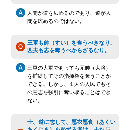
人間が道を広めるのであり、道が人
間を広めるのではない。
三軍も帥（すい）を奪うべきなり。
匹夫も志を奪うべからざるなり。
三軍の大軍であっても元帥（大将）
を捕縛してその指揮権を奪うことが
できる。しかし、１人の人民でもそ
の意志を強引に奪い取ることはでき
ない。
士、道に志して、悪衣悪食（あくい
あくじき）を恥ずる者は、未だ与