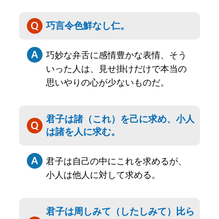
巧言令色鮮なし仁。
巧妙な弁舌に感情豊かな表情、そう
いった人は、見せ掛けだけで本当の
思いやりの心が少ないものだ。
君子は諸（これ）を己に求め、小人
は諸を人に求む。
君子は自己の中にこれを求めるが、
小人は他人に対して求める。
君子は周しみて（したしみて）比ら