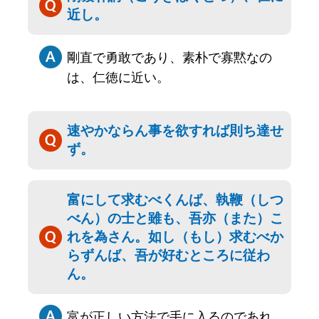
近し。
剛直で勇敢であり、素朴で寡黙なの
は、仁徳に近い。
速やかならん事を欲すれば則ち達せ
ず。
富にして求むべくんば、執鞭（しつ
べん）の士と雖も、吾亦（また）こ
れを為さん。如し（もし）求むべか
らずんば、吾が好むところに従わ
ん。
富が正しい方法で手に入るのであれ