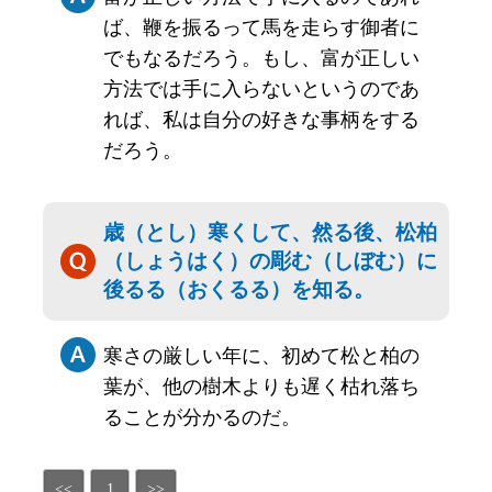
ば、鞭を振るって馬を走らす御者に
でもなるだろう。もし、富が正しい
方法では手に入らないというのであ
れば、私は自分の好きな事柄をする
だろう。
歳（とし）寒くして、然る後、松柏
（しょうはく）の彫む（しぼむ）に
後るる（おくるる）を知る。
寒さの厳しい年に、初めて松と柏の
葉が、他の樹木よりも遅く枯れ落ち
ることが分かるのだ。
<<
1
>>