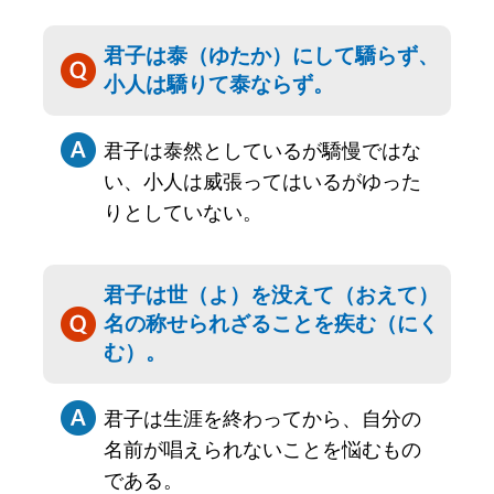
君子は泰（ゆたか）にして驕らず、
小人は驕りて泰ならず。
君子は泰然としているが驕慢ではな
い、小人は威張ってはいるがゆった
りとしていない。
君子は世（よ）を没えて（おえて）
名の称せられざることを疾む（にく
む）。
君子は生涯を終わってから、自分の
名前が唱えられないことを悩むもの
である。