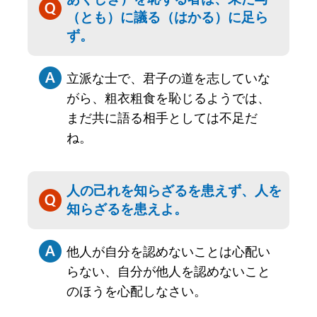
（とも）に議る（はかる）に足ら
ず。
立派な士で、君子の道を志していな
がら、粗衣粗食を恥じるようでは、
まだ共に語る相手としては不足だ
ね。
人の己れを知らざるを患えず、人を
知らざるを患えよ。
他人が自分を認めないことは心配い
らない、自分が他人を認めないこと
のほうを心配しなさい。