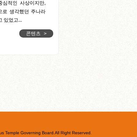
중심적인 사상이지만,
으로 생각했던 주나라
 있었고...
콘텐츠
>
us Temple Governing Board.All Right Reserved.