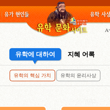
유학에 대하여
지혜 어록
유학의 핵심 가치
유학의 윤리사상