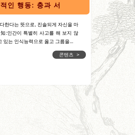
적인 행동: 충과 서
 다한다는 뜻으로, 진솔되게 자신을 마
知:인간이 특별히 사고를 해 보지 않
 있는 인식능력으로 옳고 그름을...
콘텐츠
>