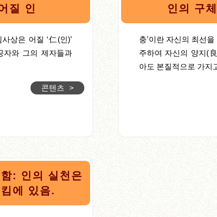
어질 인
인의 구체
상은 어질 ‘仁(인)’
충’이란 자신의 최선을
, 공자와 그의 제자들과
주하여 자신의 양지(良
아도 본질적으로 가지고
콘텐츠
>
함: 인의 실천은
킴에 있음.