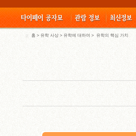
Move
to
content
area
홈
>
유학 사상
>
유학에 대하여
>
유학의 핵심 가치
:::
:::