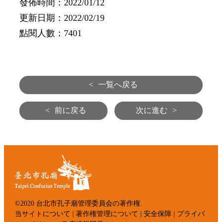
發佈時間：2022/01/12
更新日期：2022/02/19
點閱人數：7401
<
一覧へ戻る
<
前に戻る
次に進む
>
©2020 台北市孔子廟管理委員会の著作権.
当サイトについて
|
著作権管理について
|
安全保障
|
プライバ