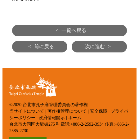
<
一覧へ戻る
<
前に戻る
次に進む
>
©2020 台北市孔子廟管理委員会の著作権.
当サイトについて
|
著作権管理について
|
安全保障
|
プライバ
シーポリシー
|
政府情報開示
|
ホーム
台北市大同区大龍街275号 電話:+886-2-2592-3934 传真:+886-2-
2585-2730