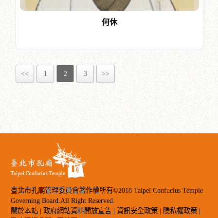
何休
<<
1
2
3
>>
臺北市孔廟管理委員會著作權所有©2018 Taipei Confucius Temple
Governing Board.All Right Reserved.
關於本站
|
政府網站資料開放宣告
|
資訊安全政策
|
隱私權政策
|