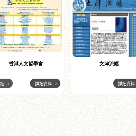
香港人文哲學會
文津流觴
連結
>
詳細資料
>
詳細資料