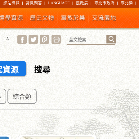
網站導覽
常見問答
LANGUAGE
民政局
臺北市政府
臺北通
究資源
搜尋
群
綜合類