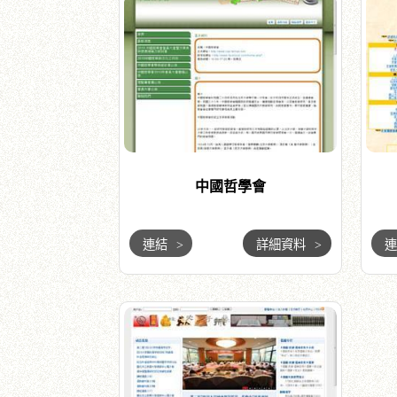
中國哲學會
連結
>
詳細資料
>