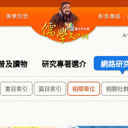
:::
普及讀物
研究專著選介
網路研
書目索引
篇目索引
相關單位
相關社