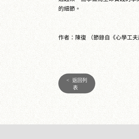
的細節。
作者：陳復 （節錄自《心學工夫論
<
返回列
表