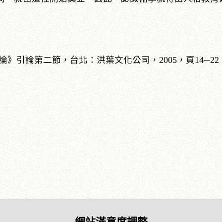
》引論第二節，台北：洪葉文化公司，2005，頁14─22
網站滿意度調整