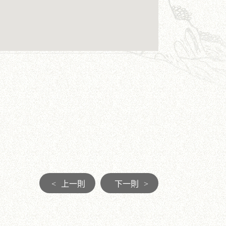
<
上一則
下一則
>