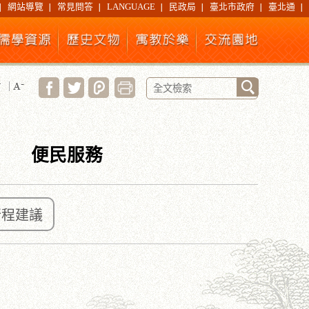
網站導覽
常見問答
LANGUAGE
民政局
臺北市政府
臺北通
便民服務
行程建議