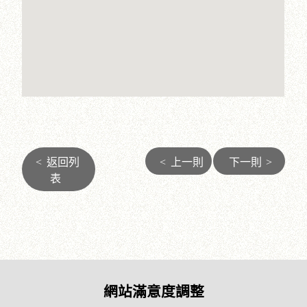
<
返回列
<
上一則
下一則
>
表
網站滿意度調整