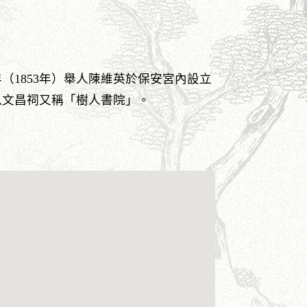
（1853年）舉人陳維英於保安宮內設立
以文昌祠又稱「樹人書院」。