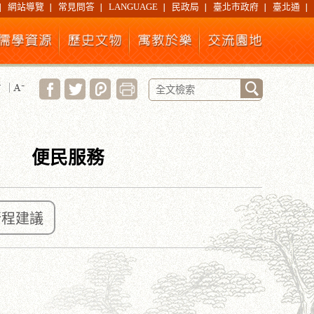
網站導覽
常見問答
LANGUAGE
民政局
臺北市政府
臺北通
便民服務
行程建議