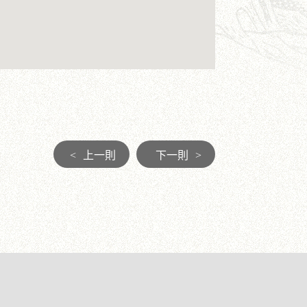
<
上一則
下一則
>