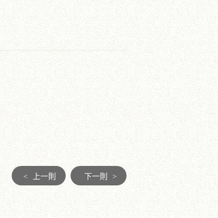
<
上一則
下一則
>