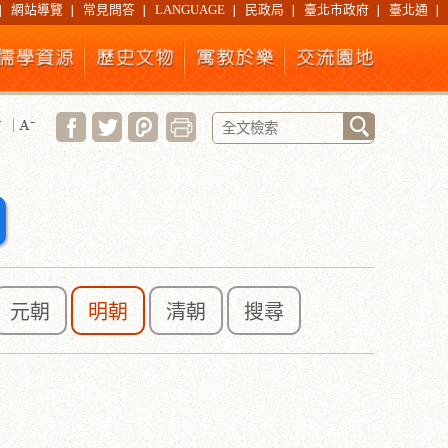
網站導覽
常見問答
LANGUAGE
民政局
臺北市政府
臺北通
元朝
明朝
清朝
搜尋