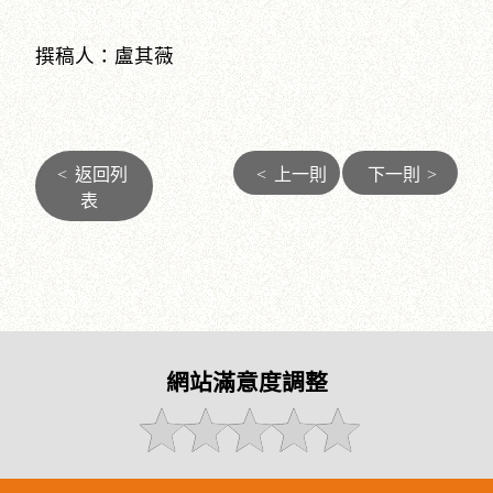
撰稿人：盧其薇
<
返回列
<
上一則
下一則
>
表
網站滿意度調整