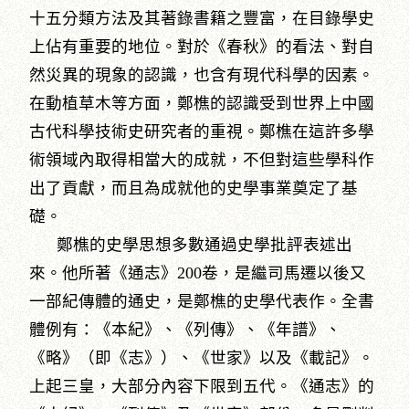
十五分類方法及其著錄書籍之豐富，在目錄學史
上佔有重要的地位。對於《春秋》的看法、對自
然災異的現象的認識，也含有現代科學的因素。
在動植草木等方面，鄭樵的認識受到世界上中國
古代科學技術史研究者的重視。鄭樵在這許多學
術領域內取得相當大的成就，不但對這些學科作
出了貢獻，而且為成就他的史學事業奠定了基
礎。
鄭樵的史學思想多數通過史學批評表述出
來。他所著《通志》200卷，是繼司馬遷以後又
一部紀傳體的通史，是鄭樵的史學代表作。全書
體例有：《本紀》、《列傳》、《年譜》、
《略》（即《志》）、《世家》以及《載記》。
上起三皇，大部分內容下限到五代。《通志》的