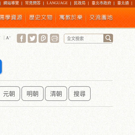
網站導覽
常見問答
LANGUAGE
民政局
臺北市政府
臺北通
元朝
明朝
清朝
搜尋