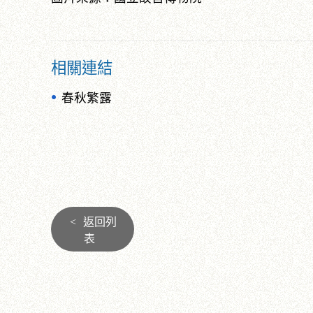
相關連結
春秋繁露
<
返回列
表