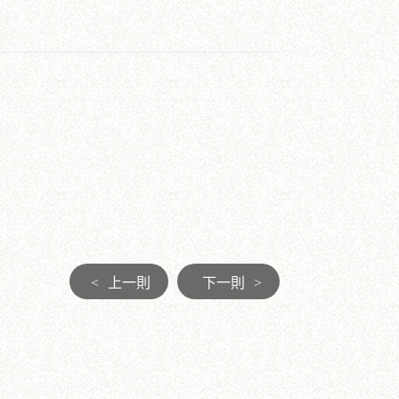
<
上一則
下一則
>