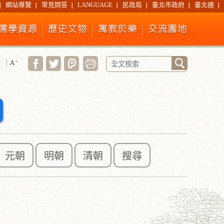
網站導覽
常見問答
LANGUAGE
民政局
臺北市政府
臺北通
元朝
明朝
清朝
搜尋