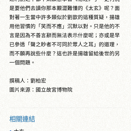
是要他們去讀你那本艱澀難懂的《太玄》呢？面
對著一生當中許多類似於劉歆的這種質疑，揚雄
用他習慣的「笑而不應」沉默以對。只是他的不
言是因為不善言辭而無法表示什麼呢；亦或是早
已參透「聲之眇者不可同於眾人之耳」的道理，
而不願再說些什麼？這也許是揚雄留給後世的另
一個問題。
撰稿人：劉柏宏
圖片來源：國立故宮博物院
相關連結