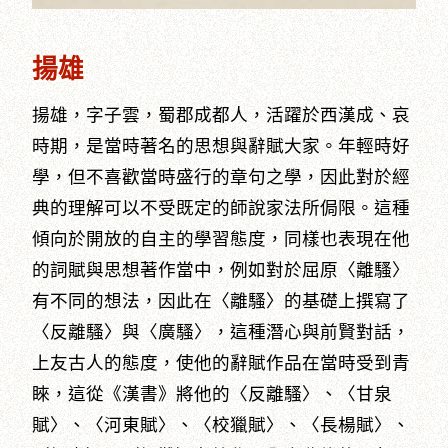
揚雄
揚雄，字子雲，蜀郡成都人，活躍於西漢成、哀
時期，是當時著名的思想與辭賦大家。年輕時好
學，但不喜歡當時盛行的章句之學，因此對於經
典的理解可以不受既定的師說家法所侷限。這種
傾向於開放的自主的學習態度，同樣也表現在他
的詞賦與思想著作當中，例如對於屈原〈離騷〉
有不同的想法，因此在〈離騷〉的基礎上撰寫了
〈反離騷〉與〈廣騷〉，這種潛心與前賢對話，
上友古人的態度，使他的辭賦作品在當時受到青
睞，這從《漢書》將他的〈反離騷〉、〈甘泉
賦〉、〈河東賦〉、〈校獵賦〉、〈長楊賦〉、