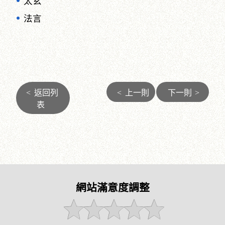
太玄
法言
<
返回列
<
上一則
下一則
>
表
網站滿意度調整