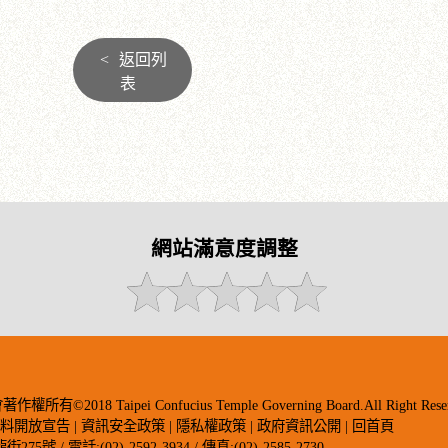
<
返回列
表
網站滿意度調整
018 Taipei Confucius Temple Governing Board.All Right Reser
資料開放宣告
|
資訊安全政策
|
隱私權政策
|
政府資訊公開
|
回首頁
 / 電話:(02)-2592-3934 / 傳真:(02)-2585-2730