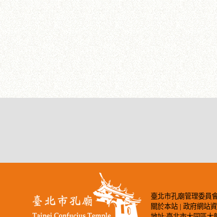
臺北市孔廟管理委員會著作權所有©2
關於本站
|
政府網站
地址:臺北市大同區大龍街275號