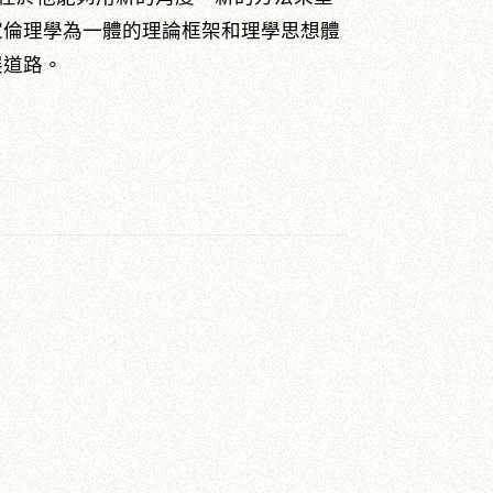
家倫理學為一體的理論框架和理學思想體
展道路。