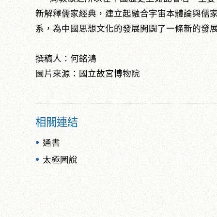
新解釋儒家經典，建立起融合宇宙本體論與儒
系，為中國思想文化的發展開闢了一條新的發
撰稿人：何銘鴻
圖片來源：國立故宮博物院
相關連結
通書
太極圖說