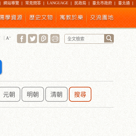
網站導覽
常見問答
LANGUAGE
民政局
臺北市政府
臺北通
元朝
明朝
清朝
搜尋