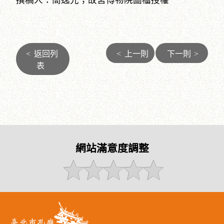
<
返回列
<
上一則
下一則
>
表
網站滿意度調整