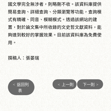
國文學完全無涉者，則略刪不收。該資料庫提供
簡易查詢、詳細查詢、分類瀏覽等功能，查詢模
式有精確、同音、模糊模式。透過該網站的建
置，對於論文集中所收錄的文史哲文獻資料，能
夠達到較好的掌握效果。目前該資料庫為免費使
用。
撰稿人：張晏瑞
<
返回列
<
上一則
下一則
>
表