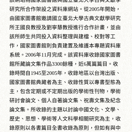
該網站為國家圖書館與國立臺北大學古典文獻學
研究所合作架設之資料庫網站。從2005年開始，
由國家圖書館邀請國立臺北大學古典文獻學研究
所王國良教授及劉寧慧教授進行合作計畫，並由
該所師生共同投入資料整理與建檔、校對等工
作，國家圖書館則負責建置及維護本專題資料庫
系統。2006年11月完成。該資料庫收錄國家圖書
館所藏論文集作品3300餘種，近6萬篇篇目。收
錄時間自1945至2005年，收錄地區以台灣出版、
國家圖書館典藏者為主、收錄性質以專書型態為
主，包含定期或不定期出版的學術性刊物，學術
研討會論文、個人自著論文集、祝壽文集及紀念
論文集。所收錄的主題以討論中國文化、文學、
歷史、思想、學術等人文科學相關研究為主，收
錄原則以各書篇目全書收錄為原則，但如有與中