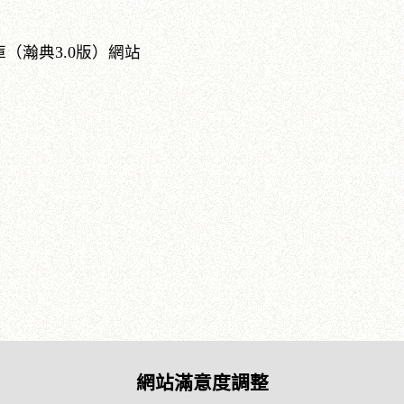
（瀚典3.0版）網站
網站滿意度調整