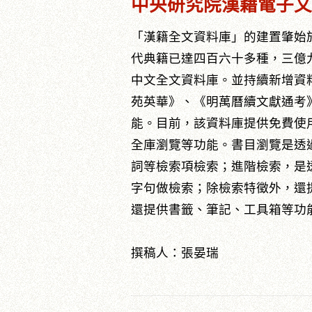
中央研究院漢籍電子文
「漢籍全文資料庫」的建置肇始於
代典籍已達四百六十多種，三億
中文全文資料庫。並持續新增資料
苑英華》、《明萬曆續文獻通考
能。目前，該資料庫提供免費使
全庫瀏覽等功能。書目瀏覽是透
詞等檢索項檢索；進階檢索，是透
字句做檢索；除檢索特徵外，還
還提供書籤、筆記、工具箱等功
撰稿人：張晏瑞