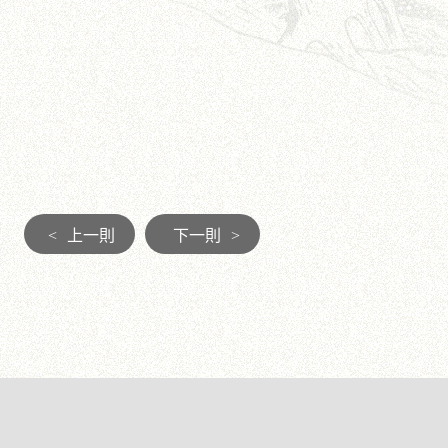
<
上一則
下一則
>