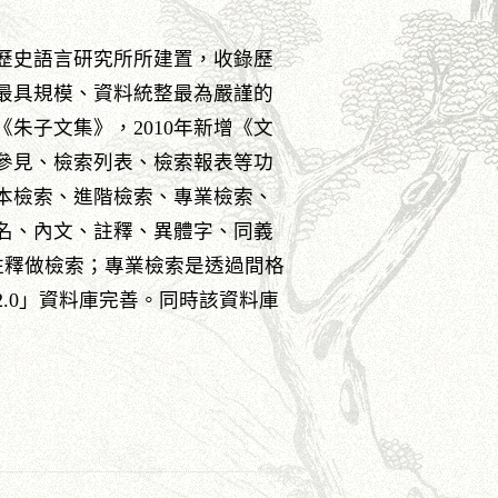
院歷史語言研究所所建置，收錄歷
最具規模、資料統整最為嚴謹的
朱子文集》，2010年新增《文
參見、檢索列表、檢索報表等功
本檢索、進階檢索、專業檢索、
名、內文、註釋、異體字、同義
、註釋做檢索；專業檢索是透過間格
.0」資料庫完善。同時該資料庫