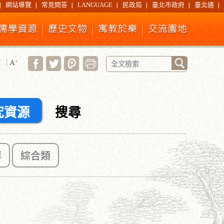
網站導覽
常見問答
LANGUAGE
民政局
臺北市政府
臺北通
究資源
搜尋
群
綜合類