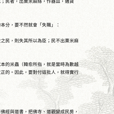
也；民者，出粟米麻絲，作器皿，通貨
的本分，要不然就會「失職」：
致之民，則失其所以為臣；民不出粟米麻
成本的米蟲（韓愈所指，就是當時為數越
改正的。因此，要對付這批人，就得實行
掉佛經與道書，把佛寺、道觀變成民房，