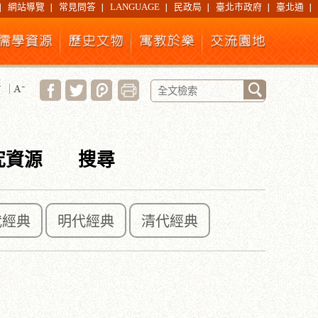
網站導覽
常見問答
LANGUAGE
民政局
臺北市政府
臺北通
究資源
搜尋
代經典
明代經典
清代經典