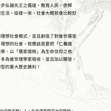
一步弘揚先王之儒道，教育人民，使鰥
利生活。這樣一來，社會大概就會比較好
的理想社會模式，並且創造了對後世儒家
，理想的社會，就應該是要把「仁義道
儒學、以「儒家道統」為生命信仰之依
，多為後世理學家吸收，並且加以闡發。
轉型的重大歷史勝利！