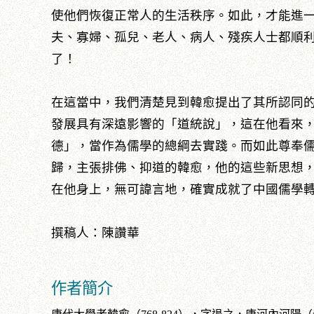
使他們恢復正常人的生活秩序。如此，才能進
夫、寡婦、孤兒、老人、病人、殘疾人士都順
了！
在這當中，我們清楚見到韓愈提出了其所認同
發展具有深遠影響的「道統說」，這在他看來
德」，當作為儒學的總綱去實踐。而如此尊奉
歸，主張排佛、抑道的韓愈，他的這些新思想
在他身上，無可諱言地，確實成就了中國儒學
撰稿人：陳讚華
作者簡介