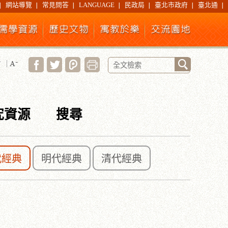
網站導覽
常見問答
LANGUAGE
民政局
臺北市政府
臺北通
究資源
搜尋
代經典
明代經典
清代經典