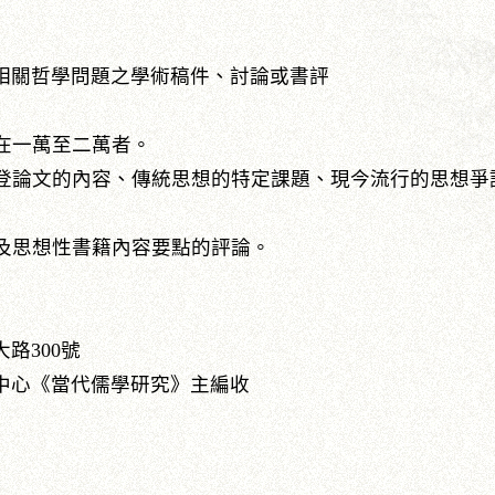
他相關哲學問題之學術稿件、討論或書評
，字數在一萬至二萬者。
刊所登論文的內容、傳統思想的特定課題、現今流行的思想
學性及思想性書籍內容要點的評論。
中大路300號
究中心《當代儒學研究》主編收