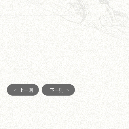
<
上一則
下一則
>