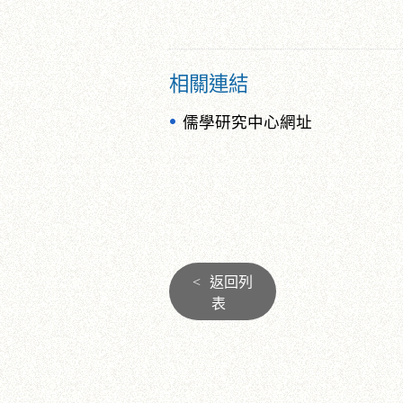
相關連結
儒學研究中心網址
<
返回列
表