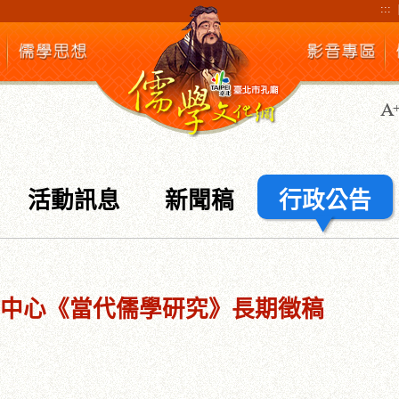
:::
活動訊息
新聞稿
行政公告
中心《當代儒學研究》長期徵稿