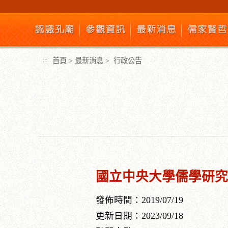
跳
到
主
要
內
首頁
>
最新消息
>
行政公告
:::
容
區
塊
:::
國立中央大學儒學研究
發佈時間：2019/07/19
更新日期：2023/09/18