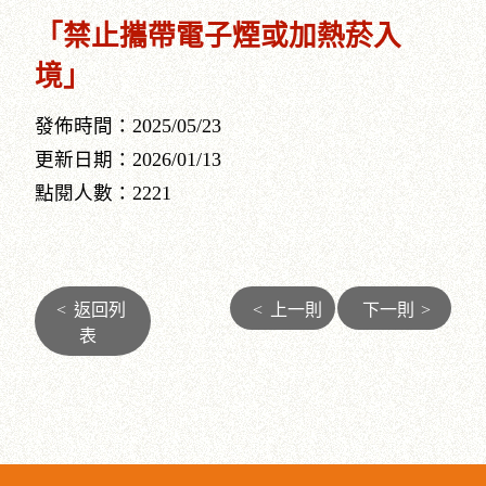
「禁止攜帶電子煙或加熱菸入
境」
發佈時間：2025/05/23
更新日期：2026/01/13
點閱人數：2221
<
返回列
<
上一則
下一則
>
表