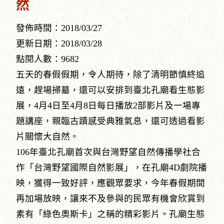
然
發佈時間：2018/03/27
更新日期：2018/03/28
點閱人數：9682
五天的春假假期，令人期待，除了清明節慎終追
遠，趕場掃墓，還可以安排到臺北孔廟看生態影
展，4月4日至4月8日每日播放2部影片及一場專
題講座，親臨古蹟感受典雅氣息，還可透過看影
片關懷大自然。
106年臺北孔廟首次與台灣野望自然傳播學社合
作「台灣野望國際自然影展」，在孔廟4D劇院播
映，獲得一致好評，應觀眾要求，今年春假期間
再加場放映，讓來不及參與的民眾有機會欣賞到
素有「綠色奧斯卡」之稱的精彩影片。孔廟生態