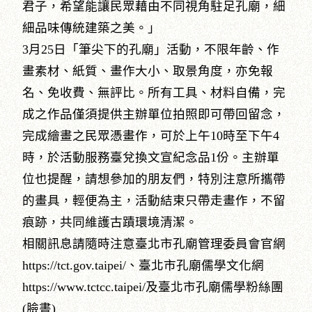
君子，希望能讓民眾藉由不同視角駐足孔廟，細
細品味傳統建築之美。」
3月25日「筆尖下的孔廟」活動，不限年齡、作
畫素材、紙質、畫作大小、取景角度，亦免報
名、免收費、無評比。所有工具、材料自備，完
成之作品僅須提供主辦單位拍照即可帶回留念，
完成繪畫之民眾憑畫作，可於上午10時至下午4
時，於活動服務臺兌換文宣紀念品1份。主辦單
位也提醒，請想參加的朋友們，特別注意所攜帶
的畫具，輕便為主，活動結束只帶走畫作，不留
痕跡，共同維護古蹟環境清潔。
相關訊息請隨時注意臺北市孔廟管理委員會官網
https://tct.gov.taipei/、臺北市孔廟儒學文化網
https://www.tctcc.taipei/及臺北市孔廟儒學粉絲團
(臉書)