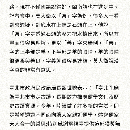
路，現在不僅國語說得好，閩南語也在進步中。
記者會中，莫大衛以「泵」字為例，很多人一看
到會遲疑，到底水在上還是石頭在上，他說
「泵」字是透過石頭的壓力把水擠出來，所以有
畫面很容易理解。更以「善」字來舉例，「善」
字的上半部是羊，下半部是羊的眼睛，羊的眼睛
很溫柔與善良，字義就很容易連結，莫大衛說漢
字真的非常有意思。
臺北市政府民政局局長藍世聰表示：「臺北孔廟
為臺北市市定古蹟，長期致力推廣儒學文化及歷
史古蹟資源，今年，陸續做了許多新的嘗試，即
是希望透過不同面向讓大家親近儒學，體會儒家
天人合一的哲思;特別感謝電視臺提供這部獲獎無