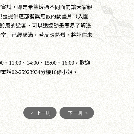
的嘗試，即是希望透過不同面向讓大家親
視臺提供這部獲獎無數的動畫片（入圍
同年齡層的遊客，可以透過動畫簡易了解漢
學堂」已經額滿，若反應熱烈，將評估未
:00、14:00、15:00、16:00，歡迎
2-25923934分機16徐小姐。
<
上一則
下一則
>