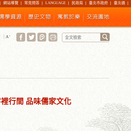
網站導覽
常見問答
LANGUAGE
民政局
臺北市政府
臺北通
字裡行間 品味儒家文化