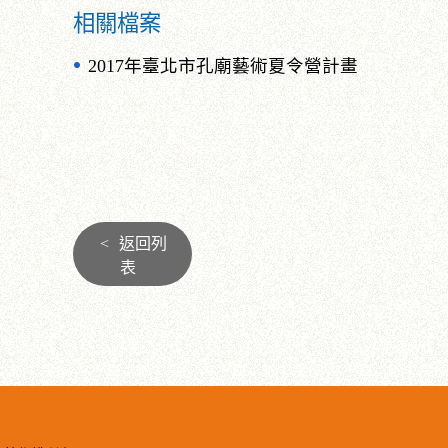
相關檔案
2017年臺北市孔廟藝術夏令營計畫
<
返回列
表