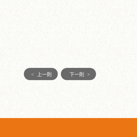
<
上一則
下一則
>