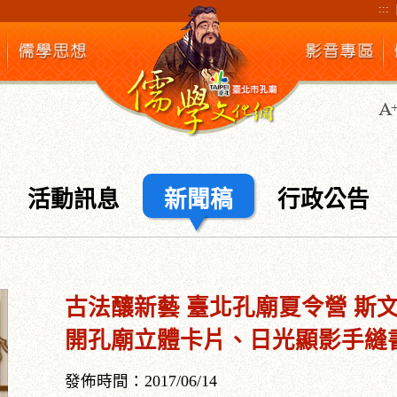
:::
活動訊息
新聞稿
行政公告
古法釀新藝 臺北孔廟夏令營 斯文
開孔廟立體卡片、日光顯影手縫
發佈時間：2017/06/14