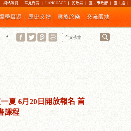
網站導覽
常見問答
LANGUAGE
民政局
臺北市政府
臺北通
一夏 6月20日開放報名 首
書課程