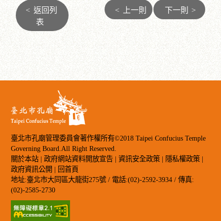
<
返回列
<
上一則
下一則
>
表
臺北市孔廟管理委員會著作權所有©2018 Taipei Confucius Temple
Governing Board.All Right Reserved.
關於本站
|
政府網站資料開放宣告
|
資訊安全政策
|
隱私權政策
|
政府資訊公開
|
回首頁
地址:臺北市大同區大龍街275號 / 電話:(02)-2592-3934 / 傳真:
(02)-2585-2730