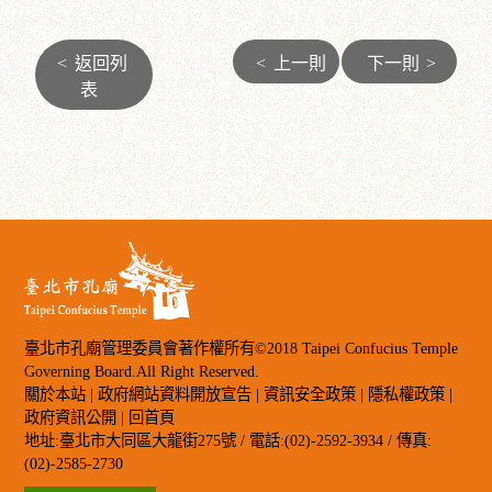
<
返回列
<
上一則
下一則
>
表
臺北市孔廟管理委員會著作權所有©2018 Taipei Confucius Temple
Governing Board.All Right Reserved.
關於本站
|
政府網站資料開放宣告
|
資訊安全政策
|
隱私權政策
|
政府資訊公開
|
回首頁
地址:臺北市大同區大龍街275號 / 電話:(02)-2592-3934 / 傳真:
(02)-2585-2730