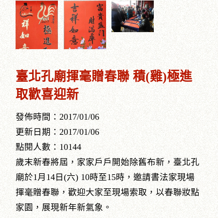
臺北孔廟揮毫贈春聯 積(雞)極進
取歡喜迎新
發佈時間：2017/01/06
更新日期：2017/01/06
點閱人數：10144
歲末新春將屆，家家戶戶開始除舊布新，臺北孔
廟於1月14日(六) 10時至15時，邀請書法家現場
揮毫贈春聯，歡迎大家至現場索取，以春聯妝點
家園，展現新年新氣象。