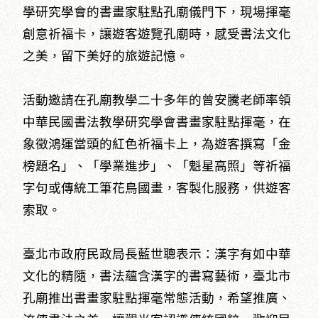
學研究學會的書畫家駐點孔廟儀門下，現場揮毫
創意祈福卡，讓遊客遊覽孔廟時，感受書法文化
之美，留下美好的旅遊記憶。
活動邀請在孔廟教學二十多年的曾安騰老師率領
中華民國書法教學研究學會書畫家駐點揮毫，在
象徵鴻運當頭的紅色祈福卡上，為遊客撰寫「金
榜題名」、「學業進步」、「魁星高照」等祈福
字句或傳統工筆花鳥國畫，客製化服務，供遊客
索取。
臺北市政府民政局長藍世聰表示：漢字有如中華
文化的精隨，書法蘊含漢字的書寫藝術，臺北市
孔廟推出書畫家駐點揮毫常態活動，希望推廣、