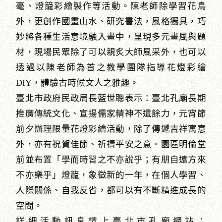
毫、燈籠彩繪製作等活動。陳老師除學習花鳥
外，更創作國畫山水、研究書法，風格獨具，巧
妙將各種生活意境融入畫中，呈現多元畫風與題
材，現場民眾除了可以親炙大師風采外，也可以
透過以陳老師為首之教學團隊指導花燈彩繪
DIY，體驗古時候文人之雅趣。
臺北市政府民政局長藍世聰表示：臺北孔廟長期
推廣傳統文化、宣揚儒家精神不遺餘力，元宵節
前夕辦理限量花燈彩繪活動，除了傳遞吉祥寓意
外，亦有祝賀佳節、祈禱平安之意。園區明倫堂
前並布置「學而時習之不亦說乎；有朋自遠方來
不亦樂乎」燈籠，象徵新的一年，在個人學習、
人際關係、自我反省，都可以有不斷精進成長的
空間。
詳細活動訊息請上臺北市孔廟網站：