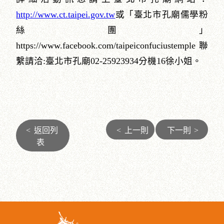
http://www.ct.taipei.gov.tw
或「臺北市孔廟儒學粉
絲團」
https://www.facebook.com/taipeiconfuciustemple聯
繫請洽:臺北市孔廟02-25923934分機16徐小姐。
<
返回列
<
上一則
下一則
>
表