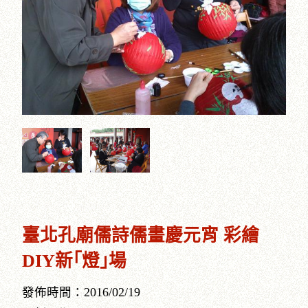
臺北孔廟儒詩儒畫慶元宵 彩繪
DIY新｢燈｣場
發佈時間：2016/02/19