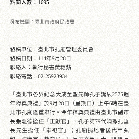
點閱人數：1695
發布機關：臺北市政府民政局
發稿單位：臺北市孔廟管理委員會
發稿日期：114年9月28日
聯絡人：執行秘書黃穗蘋
聯絡電話：02-25923934
「臺北市各界紀念大成至聖先師孔子誕辰2575週
年釋奠典禮」於9月28日（星期日）上午6時在臺
北市孔廟隆重舉行。今年釋奠典禮由臺北市副市
長張溫德擔任「正獻官」，孔子第79代嫡孫孔垂
長先生擔任「奉祀官」；孔廟捐地者後代辜弘