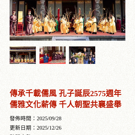
傳承千載儒風 孔子誕辰2575週年
儒雅文化薪傳 千人朝聖共襄盛舉
發佈時間：2025/09/28
更新日期：2025/12/26