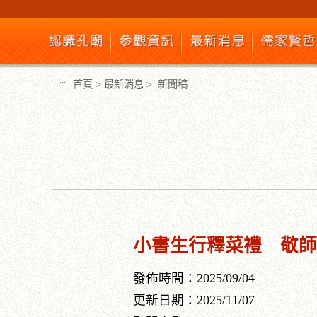
跳
到
主
要
內
首頁
>
最新消息
>
新聞稿
:::
容
區
塊
:::
小書生行釋菜禮 敬師
發佈時間：2025/09/04
更新日期：2025/11/07