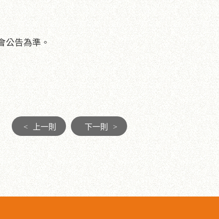
會公告為準。
<
上一則
下一則
>