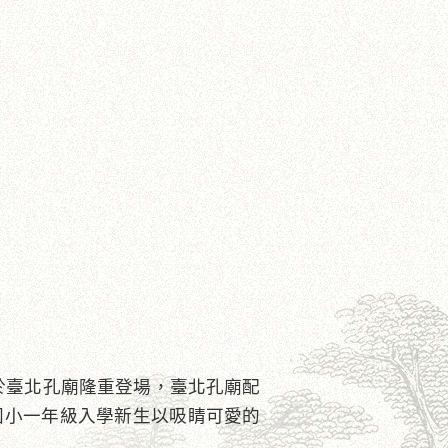
日)於臺北孔廟隆重登場，臺北孔廟配
國小一年級入學新生以吸睛可愛的