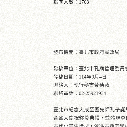
點閱人數：1763
發布機關：臺北市政府民政局
發稿單位：臺北市孔廟管理委員
發稿日期：114年9月4日
聯絡人：執行秘書黃穗蘋
聯絡電話：02-25923934
臺北市紀念大成至聖先師孔子誕辰2
合盛大慶祝釋奠典禮，並體現尊
古代小書生造型，依循古禮向學