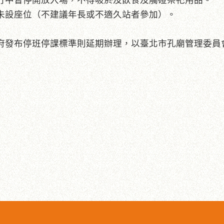
行中暫停開放入場，不得吸菸及飲食及觸碰祭祀用品。
未設座位（不建議年長或不適久站者參加）。
府發布停班停課標準則延期辦理，以臺北市孔廟管理委員