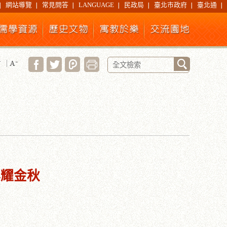
網站導覽
常見問答
LANGUAGE
民政局
臺北市政府
臺北通
典耀金秋