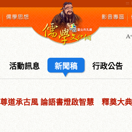
:::
活動訊息
新聞稿
行政公告
尊道承古風 論語書燈啟智慧 釋奠大