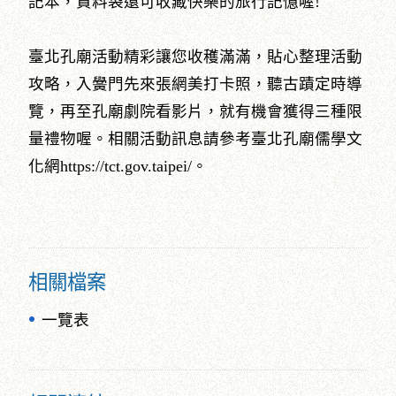
記本，資料袋還可收藏快樂的旅行記憶喔!
臺北孔廟活動精彩讓您收穫滿滿，貼心整理活動
攻略，入黌門先來張網美打卡照，聽古蹟定時導
覽，再至孔廟劇院看影片，就有機會獲得三種限
量禮物喔。相關活動訊息請參考臺北孔廟儒學文
化網https://tct.gov.taipei/。
相關檔案
一覽表