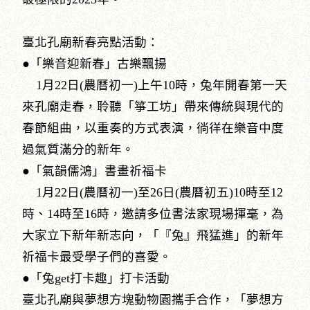
臺北孔廟新春亮點活動：
●「樂音迎新春」古樂飄揚
1月22日(農曆初一)上午10時，兔年開春第一天
來孔廟走春，聆聽「箏工坊」帶來傳統與現代的
春節組曲，以重奏的方式表演，徜徉在樂音中度
過氣質滿分的新年。
●「氣韻儒鴻」書畫祈福卡
1月22日(農曆初一)至26日(農曆初五)10時至12
時、14時至16時，邀請多位書法家現場揮毫，為
大家立下新年新志向，「『兔』飛猛進」的新年
祈福卡最受學子們的喜愛。
●「兔get打卡趣」打卡活動
臺北孔廟與夢想方塊動物園攜手合作，「夢想方