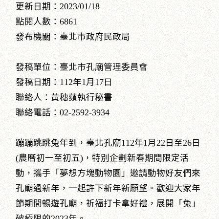
更新日期：2023/01/18
點閱人數：6861
發布機關：臺北市政府民政局
發稿單位：臺北市孔廟管理委員會
發稿日期：112年1月17日
聯絡人：黃穗蘋執行秘書
聯絡電話：02-2592-3934
蹦蹦跳跳兔年到，臺北孔廟112年1月22日至26日
(農曆初一至初五)，特別企劃新春期間限定活
動，攜手「夢想方塊動物園」邀請動物好友們來
孔廟過新年，一起許下新年新願望。歡迎大家年
節期間暢遊孔廟，祈福打卡拿好禮，展開「兔」
破極限的2023年。