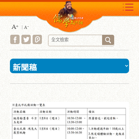
跳
到
主
要
內
容
區
塊
:::