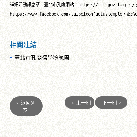
詳細活動訊息請上臺北市孔廟網站：https://tct.gov.taipe
相關連結
臺北市孔廟儒學粉絲團
<
返回列
<
上一則
下一則
>
表