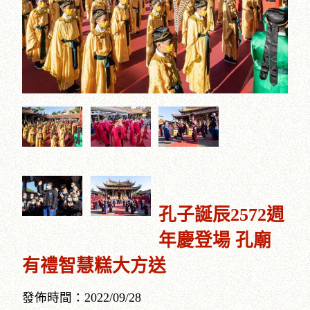
孔子誕辰2572週
年慶登場 孔廟
有禮智慧糕大方送
發佈時間：2022/09/28