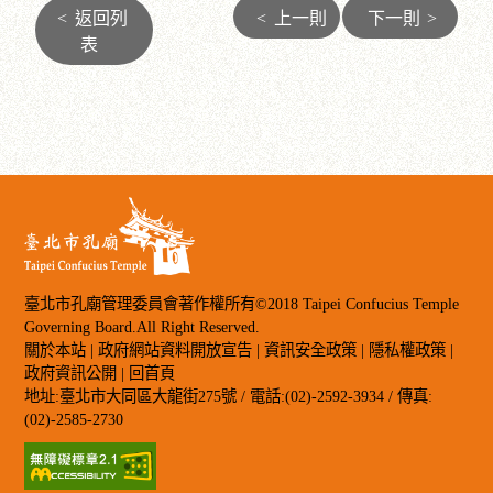
<
返回列
<
上一則
下一則
>
表
臺北市孔廟管理委員會著作權所有©2018 Taipei Confucius Temple
Governing Board.All Right Reserved.
關於本站
|
政府網站資料開放宣告
|
資訊安全政策
|
隱私權政策
|
政府資訊公開
|
回首頁
地址:臺北市大同區大龍街275號 / 電話:(02)-2592-3934 / 傳真:
(02)-2585-2730