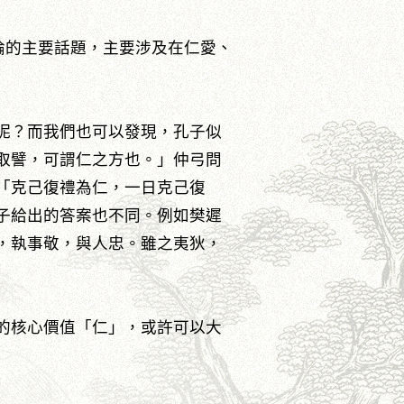
論的主要話題，主要涉及在仁愛、
呢？而我們也可以發現，孔子似
取譬，可謂仁之方也。」仲弓問
「克己復禮為仁，一日克己復
子給出的答案也不同。例如樊遲
，執事敬，與人忠。雖之夷狄，
的核心價值「仁」，或許可以大