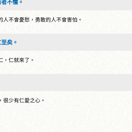
勇者不懼。
的人不會憂愁，勇敢的人不會害怕。
仁至矣。
仁，仁就來了。
，很少有仁愛之心。