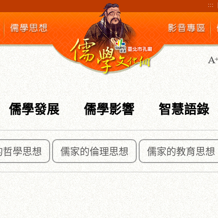
:::
儒學發展
儒學影響
智慧語錄
的哲學思想
儒家的倫理思想
儒家的教育思想