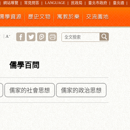
網站導覽
常見問答
LANGUAGE
民政局
臺北市政府
臺北通
儒學百問
儒家的社會思想
儒家的政治思想