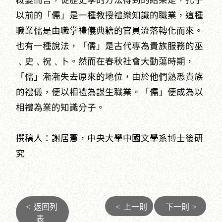
概要而言，從歷史學的方法得到的結果是，孔子
以前的「儒」是一種教授禮樂知識的職業，這種
職業儒是由職掌禮儀典籍的官員流落轉化而來。
也有一種說法，「儒」是古代專為貴族服務的巫
﹑史﹑祝﹑卜。然而在春秋社會大動蕩時期，
「儒」漸漸失去原來的地位，由於他們熟悉貴族
的禮儀，便以相禮為謀生職業。「儒」便成為以
相禮為業的知識分子。
撰稿人：謝居憲，中央大學中國文學系博士後研
究
<
返回列
<
上一則
下一則
>
表